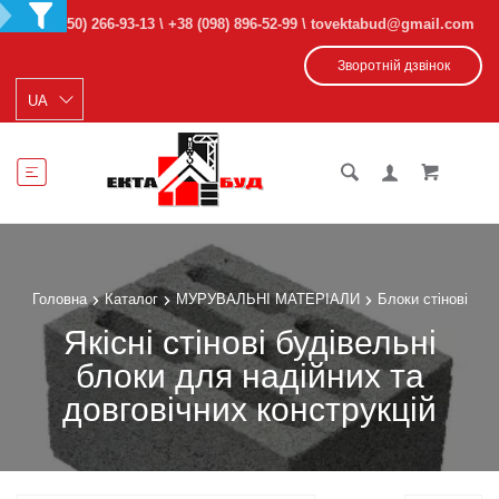
+38 (050) 266-93-13
\
+38 (098) 896-52-99
\ tovektabud@gmail.com
Зворотній дзвінок
Головна
Каталог
МУРУВАЛЬНІ МАТЕРІАЛИ
Блоки стінові
Якісні стінові будівельні
блоки для надійних та
довговічних конструкцій