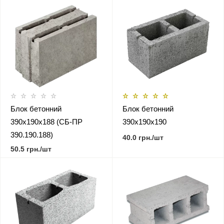
Блок бетонний
Блок бетонний
390х190х188 (СБ-ПР
390х190х190
390.190.188)
40.0 грн./шт
50.5 грн./шт