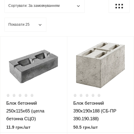
Блок бетонний
Блок бетонний
250х115х65 (цегла
390х190х188 (СБ-ПР
бетонна СЦО)
390.190.188)
11.9 грн./шт
50.5 грн./шт