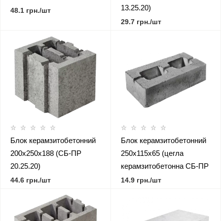
13.25.20)
48.1 грн./шт
29.7 грн./шт
Блок керамзитобетонний
Блок керамзитобетонний
200х250х188 (СБ-ПР
250х115х65 (цегла
20.25.20)
керамзитобетонна СБ-ПР
25.11.6)
44.6 грн./шт
14.9 грн./шт