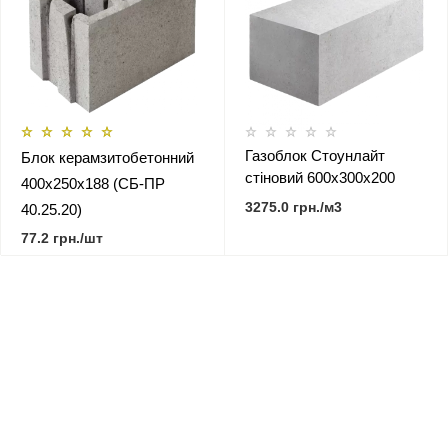
Газоблок Стоунлайт
Блок керамзитобетонний
стіновий 600х300х200
400х250х188 (СБ-ПР
3275.0 грн./м3
40.25.20)
77.2 грн./шт