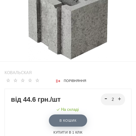
КОВАЛЬСКАЯ
ПОРІВНЯННЯ
від 44.6 грн./шт
На складі
В КОШИК
КУПИТИ В 1 КЛІК