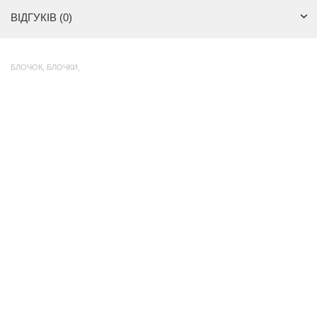
ВІДГУКІВ (0)
БЛОЧОК
,
БЛОЧКИ
,