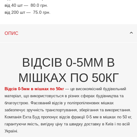
від 40 шт —
80.0 грн.
від 200 шт —
75.0 грн.
ОПИС
ВІДСІВ 0-5ММ В
МІШКАХ ПО 50КГ
Відсів 0-5мм в мішках по 50кг
— це високоякісний будівельний
матеріал, що використовується в різних сферах будівництва та
благоустрою. Фасований відсів у поліпропіленових мішках
забезпечує зручність транспортування, зберігання та використання.
Компанія Екта Буд пропонує відсів фракції 0-5 мм в мішках по 50 кг,
гарантуючи якість, вигідну ціну та швидку доставку в Київ і по всій
Україні.