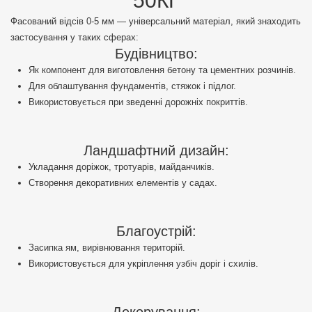
50КГ
Фасований відсів 0-5 мм — універсальний матеріал, який знаходить
застосування у таких сферах:
Будівництво:
Як компонент для виготовлення бетону та цементних розчинів.
Для облаштування фундаментів, стяжок і підлог.
Використовується при зведенні дорожніх покриттів.
Ландшафтний дизайн:
Укладання доріжок, тротуарів, майданчиків.
Створення декоративних елементів у садах.
Благоустрій:
Засипка ям, вирівнювання територій.
Використовується для укріплення узбіч доріг і схилів.
Декорування: