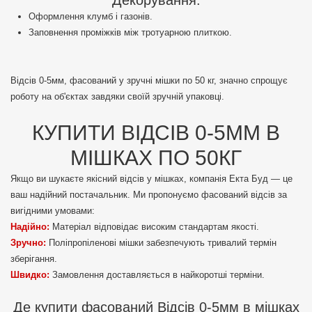
Оформлення клумб і газонів.
Заповнення проміжків між тротуарною плиткою.
Відсів 0-5мм, фасований у зручні мішки по 50 кг, значно спрощує
роботу на об'єктах завдяки своїй зручній упаковці.
КУПИТИ ВІДСІВ 0-5ММ В
МІШКАХ ПО 50КГ
Якщо ви шукаєте якісний відсів у мішках, компанія Екта Буд — це
ваш надійний постачальник. Ми пропонуємо фасований відсів за
вигідними умовами:
Надійно:
Матеріал відповідає високим стандартам якості.
Зручно:
Поліпропіленові мішки забезпечують тривалий термін
зберігання.
Швидко:
Замовлення доставляється в найкоротші терміни.
Де купити фасований Відсів 0-5мм в мішках