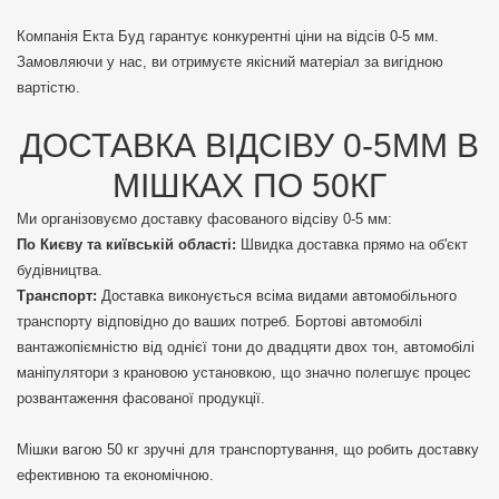
Компанія Екта Буд гарантує конкурентні ціни на відсів 0-5 мм.
Замовляючи у нас, ви отримуєте якісний матеріал за вигідною
вартістю.
ДОСТАВКА ВІДСІВУ 0-5ММ В
МІШКАХ ПО 50КГ
Ми організовуємо доставку фасованого відсіву 0-5 мм:
По Києву та київській області:
Швидка доставка прямо на об'єкт
будівництва.
Транспорт:
Доставка виконується всіма видами автомобільного
транспорту відповідно до ваших потреб. Бортові автомобілі
вантажопіємністю від однієї тони до двадцяти двох тон, автомобілі
маніпулятори з крановою установкою, що значно полегшує процес
розвантаження фасованої продукції.
Мішки вагою 50 кг зручні для транспортування, що робить доставку
ефективною та економічною.