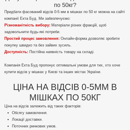
по 50кг?
Придбати фасований відсів 0-5 мм в мішках по 50 кг можна на сайті
компанії Екта Буд. Ми забезпечуємо:
Різноманітність вибору:
Матеріали різних фракцій, щоб
задовольнити будь-які потреби.
Простий процес замовлення:
Онлайн-форма дозволяє зробити
покупку швидко та без зайвих зусиль.
Доступність:
Постійна наявність товару на складі.
Компанія Екта Буд пропонує оптимальні умови для тих, хто хоче
купити відсів у мішках у Києві та інших містах України.
ЦІНА НА ВІДСІВ 0-5ММ В
МІШКАХ ПО 50КГ
Ціна на відсів залежить від таких факторів:
Обсягу замовлення.
Локації доставки.
Поточних ринкових умов.