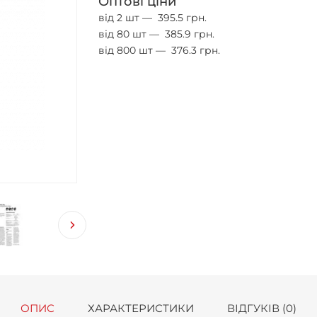
Оптові ціни
від 2 шт —
395.5 грн.
від 80 шт —
385.9 грн.
від 800 шт —
376.3 грн.
ОПИС
ХАРАКТЕРИСТИКИ
ВІДГУКІВ (0)