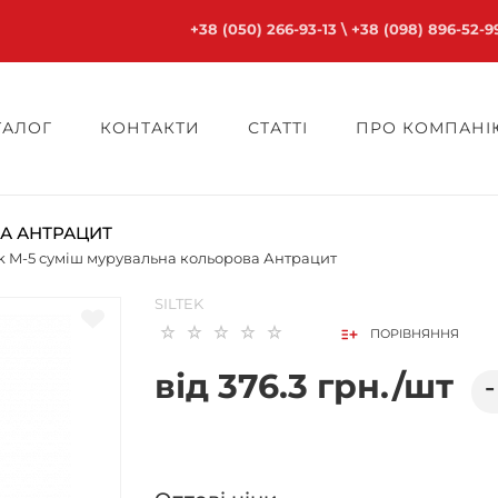
+38 (050) 266-93-13
\
+38 (098) 896-52-9
ТАЛОГ
КОНТАКТИ
СТАТТІ
ПРО КОМПАНІЮ
ВА АНТРАЦИТ
ek M-5 суміш мурувальна кольорова Антрацит
SILTEK
ПОРІВНЯННЯ
від 376.3 грн./шт