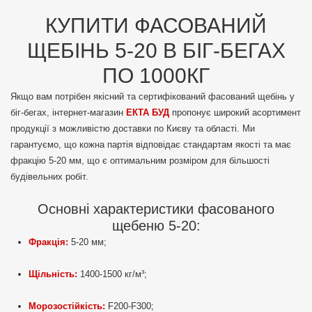
КУПИТИ ФАСОВАНИЙ
ЩЕБІНЬ 5-20 В БІГ-БЕГАХ
ПО 1000КГ
Якщо вам потрібен якісний та сертифікований фасований щебінь у
біг-бегах, інтернет-магазин
ЕКТА БУД
пропонує широкий асортимент
продукції з можливістю доставки по Києву та області. Ми
гарантуємо, що кожна партія відповідає стандартам якості та має
фракцію 5-20 мм, що є оптимальним розміром для більшості
будівельних робіт.
Основні характеристики фасованого
щебеню 5-20:
Фракція:
5-20 мм;
Щільність:
1400-1500 кг/м³;
Морозостійкість:
F200-F300;