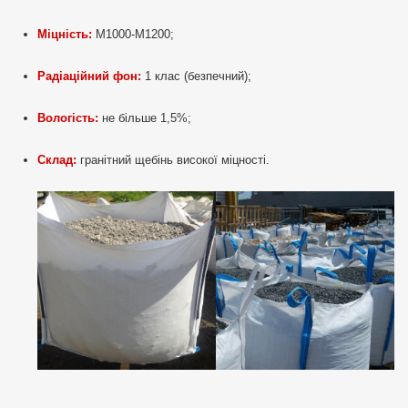
Міцність:
М1000-М1200;
Радіаційний фон:
1 клас (безпечний);
Вологість:
не більше 1,5%;
Склад:
гранітний щебінь високої міцності.