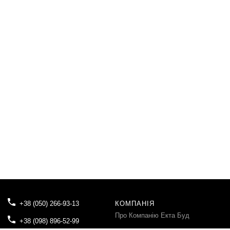
+38 (050) 266-93-13
КОМПАНІЯ
Про Компанію Екта Буд
+38 (098) 896-52-99