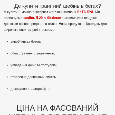
Де купити гранітний щебінь в бегах?
А купити її можна в інтернет-магазині компанії
ЕКТА БУД
. Ми
пропонуємо
щебінь 5-20 в біг-бегах
з можливістю швидкої
доставки безпосередньо на об'єкт. Наша продукція підходить для
широкого спектру робіт, зокрема:
виробництва бетону;
облаштування фундаментів;
укладання доріг та тротуарів;
створення дренажних систем;
декорування ландшафтів.
ЦІНА НА ФАСОВАНИЙ