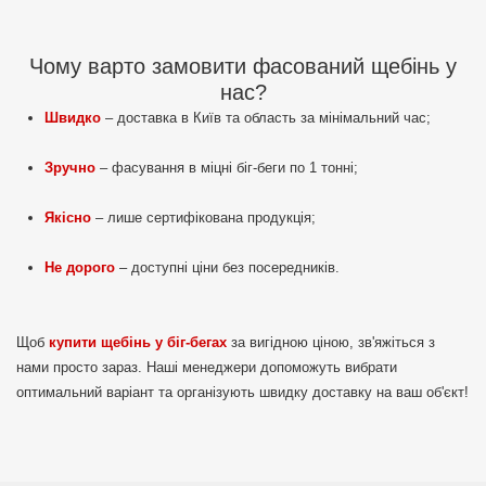
Чому варто замовити фасований щебінь у
нас?
Швидко
– доставка в Київ та область за мінімальний час;
Зручно
– фасування в міцні біг-беги по 1 тонні;
Якісно
– лише сертифікована продукція;
Не дорого
– доступні ціни без посередників.
Щоб
купити щебінь у біг-бегах
за вигідною ціною, зв'яжіться з
нами просто зараз. Наші менеджери допоможуть вибрати
оптимальний варіант та організують швидку доставку на ваш об'єкт!