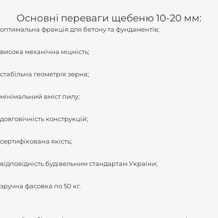
Основні переваги щебеню 10-20 мм:
оптимальна фракція для бетону та фундаментів;
висока механічна міцність;
стабільна геометрія зерна;
мінімальний вміст пилу;
довговічність конструкцій;
сертифікована якість;
відповідність будівельним стандартам України;
зручна фасовка по 50 кг.