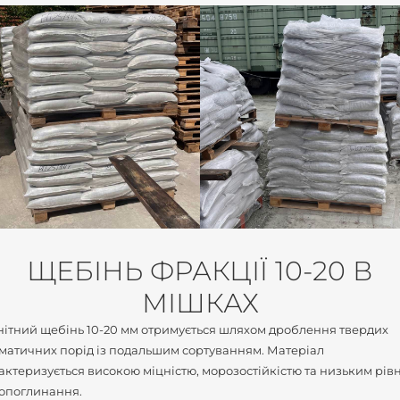
ЩЕБІНЬ ФРАКЦІЇ 10-20 В
МІШКАХ
нітний щебінь 10-20 мм отримується шляхом дроблення твердих
матичних порід із подальшим сортуванням. Матеріал
актеризується високою міцністю, морозостійкістю та низьким рів
опоглинання.