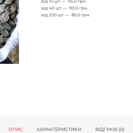
від 10 шт —
95.0 грн.
від 40 шт —
90.0 грн.
від 200 шт —
85.0 грн.
ОПИС
ХАРАКТЕРИСТИКИ
ВІДГУКІВ (0)