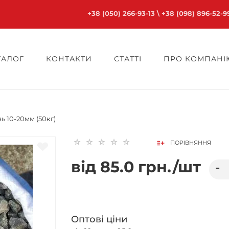
+38 (050) 266-93-13
\
+38 (098) 896-52-9
ТАЛОГ
КОНТАКТИ
СТАТТІ
ПРО КОМПАНІЮ
ь 10-20мм (50кг)
ПОРІВНЯННЯ
від 85.0 грн./шт
Оптові ціни