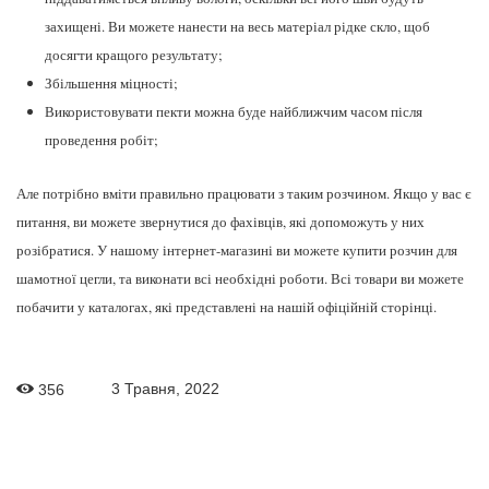
захищені. Ви можете нанести на весь матеріал рідке скло, щоб
досягти кращого результату;
Збільшення міцності;
Використовувати пекти можна буде найближчим часом після
проведення робіт;
Але потрібно вміти правильно працювати з таким розчином. Якщо у вас є
питання, ви можете звернутися до фахівців, які допоможуть у них
розібратися. У нашому інтернет-магазині ви можете купити розчин для
шамотної цегли, та виконати всі необхідні роботи. Всі товари ви можете
побачити у каталогах, які представлені на нашій офіційній сторінці.
3 Травня, 2022
356