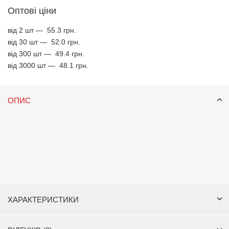
Оптові ціни
від 2 шт —
55.3 грн.
від 30 шт —
52.0 грн.
від 300 шт —
49.4 грн.
від 3000 шт —
48.1 грн.
ОПИС
ХАРАКТЕРИСТИКИ