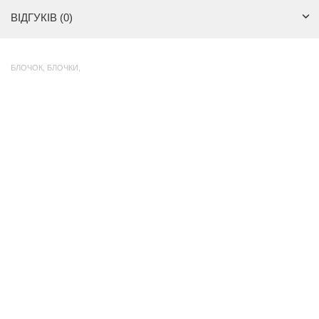
ВІДГУКІВ (0)
БЛОЧОК
,
БЛОЧКИ
,