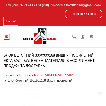
+38 (050) 266-93-13
\
+38 (098) 896-52-99
\ tovektabud@gmail.com
Зворотній дзвінок
БЛОК БЕТОННИЙ 390Х90Х188 ВИШНЯ ПОСИЛЕНИЙ |
ЕКТА БУД - БУДІВЕЛЬНІ МАТЕРІАЛИ В АСОРТИМЕНТІ,
ПРОДАЖ ТА ДОСТАВКА
Головна
Каталог
МУРУВАЛЬНІ МАТЕРІАЛИ
Блок бетонний 390х90х188 Вишня посилений