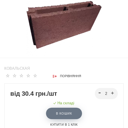
КОВАЛЬСКАЯ
ПОРІВНЯННЯ
від 30.4 грн./шт
На складі
В КОШИК
КУПИТИ В 1 КЛІК